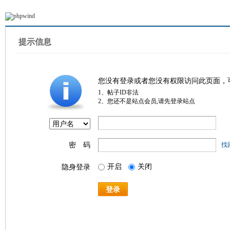
提示信息
您没有登录或者您没有权限访问此页面，
1、帖子ID非法
2、您还不是站点会员,请先登录站点
密 码
找
开启
关闭
隐身登录
登录