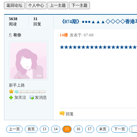
返回论坛
个人中心
上一主题
下一主题
5638
31
《074期》●●●▲▲▲◇◇◇◇香港
阅读
回复
有你
14楼
发表于: 07-08
★★★★★★★★★★★★★★★★★★
新手上路
加关注
发消息
回复
上一页
首页
13
14
15
16
17
末页
下一页