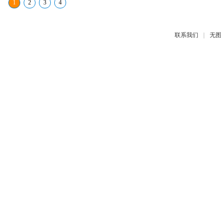
1
2
3
4
|
联系我们
无