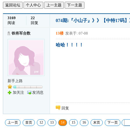
返回论坛
个人中心
上一主题
下一主题
3169
22
074期:『小山子』》》【中特17码
阅读
回复
铁将军合数
13楼
发表于: 07-08
哈哈！！！！
新手上路
加关注
发消息
回复
上一页
首页
12
13
14
15
16
末页
下一页