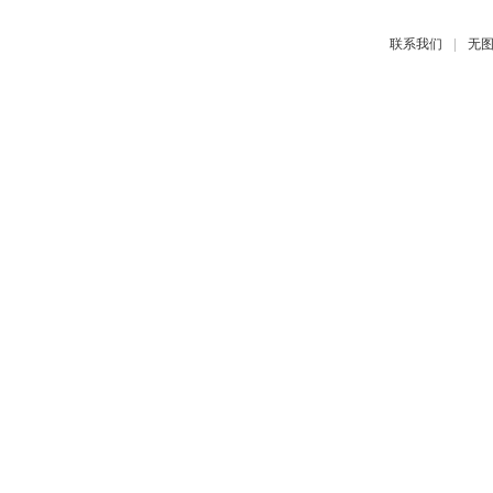
|
联系我们
无