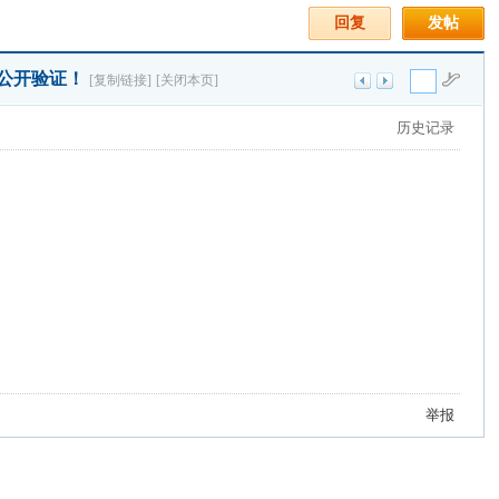
回复
发帖
费公开验证！
[复制链接]
[关闭本页]
历史记录
举报