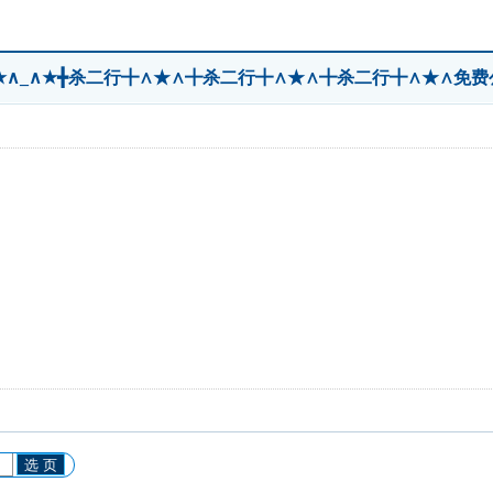
_∧★∧_∧★╋杀二行╋∧★∧╋杀二行╋∧★∧╋杀二行╋∧★∧免
选 页