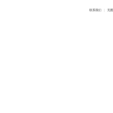
|
联系我们
无