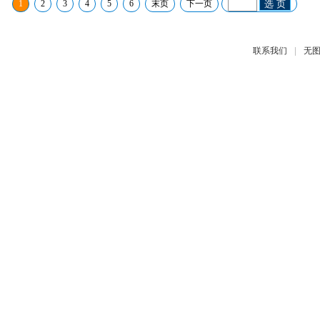
1
2
3
4
5
6
末页
下一页
选 页
|
联系我们
无