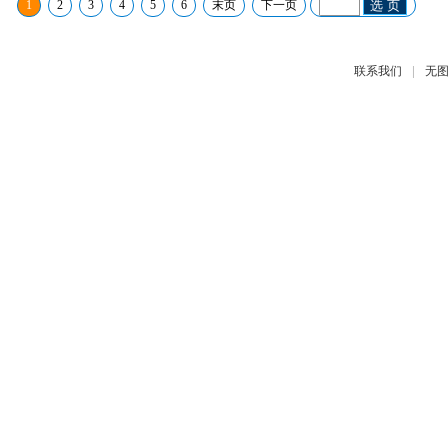
1
2
3
4
5
6
末页
下一页
选 页
|
联系我们
无