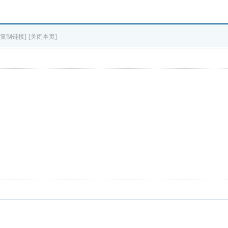
[复制链接]
[关闭本页]