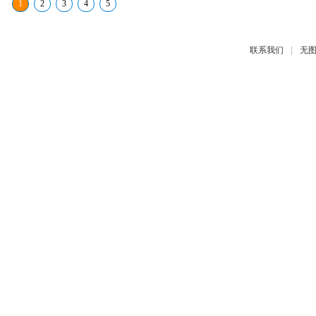
1
2
3
4
5
|
联系我们
无