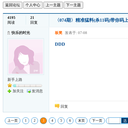
返回论坛
个人中心
上一主题
下一主题
4195
21
〈074期〉精准猛料(杀11码)带你
阅读
回复
快乐的时光
板凳
发表于: 07-08
DDD
新手上路
加关注
发消息
回复
上一页
1
2
3
4
5
6
末页
下一页
选