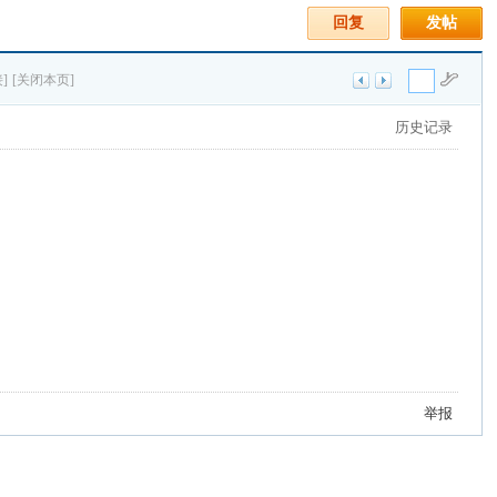
回复
发帖
]
[关闭本页]
历史记录
举报