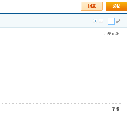
回复
发帖
历史记录
举报