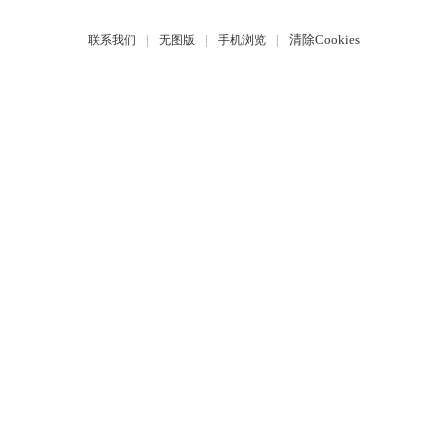
|
|
|
清除Cookies
联系我们
无图版
手机浏览