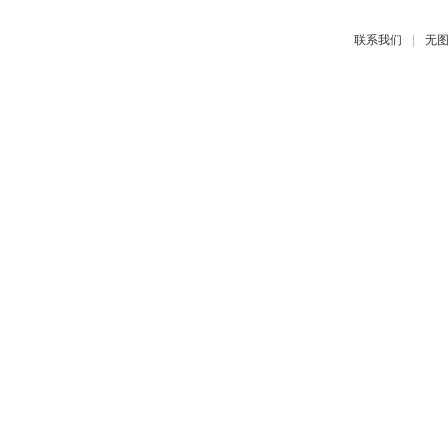
|
联系我们
无