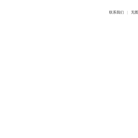
|
联系我们
无