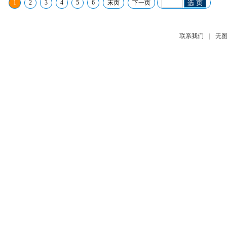
1
2
3
4
5
6
末页
下一页
选 页
|
联系我们
无