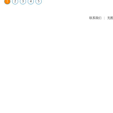
1
2
3
4
5
|
联系我们
无