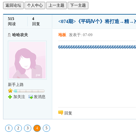
返回论坛
个人中心
上一主题
下一主题
515
4
<074期>《平码Ⅳ个》将打造→精
阅读
回复
哈哈农夫
地板
发表于: 07-09
66666666666666666666666666666666
新手上路
加关注
发消息
回复
1
2
3
4
5