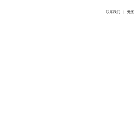
|
联系我们
无