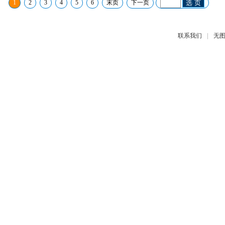
1
2
3
4
5
6
末页
下一页
选 页
|
联系我们
无