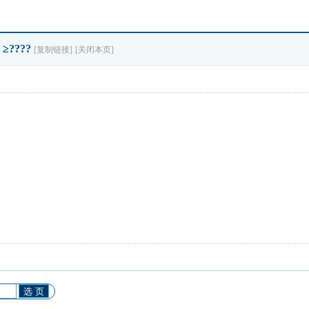
????
[复制链接]
[关闭本页]
选 页