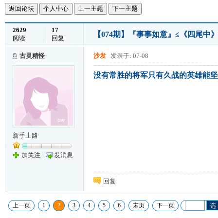
返回论坛
个人中心
上一主题
下一主题
2629
17
【074期】『事事如意』≤《四尾中》≥
阅读
回复
古灵精怪
沙发
发表于: 07-08
没有常胜的将军只有久战的英雄能坚
新手上路
加关注
发消息
回复
上一页
1
2
3
4
5
6
末页
下一页
选