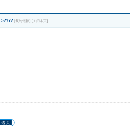
????
[复制链接]
[关闭本页]
选 页