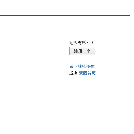
还没有帐号？
注册一个
返回继续操作
或者
返回首页