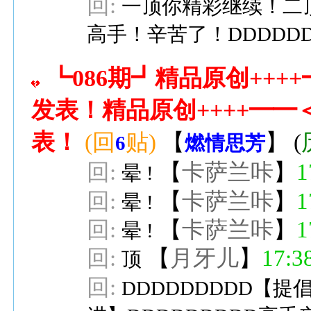
回:
一顶你精彩继续！二
高手！辛苦了！DDDDDD
┗086期┛精品原创+++
发表！精品原创++++━━
表！
(回
贴)
【
】
(
6
燃情思芳
回:
【
卡萨兰咔
】
1
晕 !
回:
【
卡萨兰咔
】
1
晕 !
回:
【
卡萨兰咔
】
1
晕 !
回:
【
月牙儿
】
17:3
顶
回:
DDDDDDDDD【