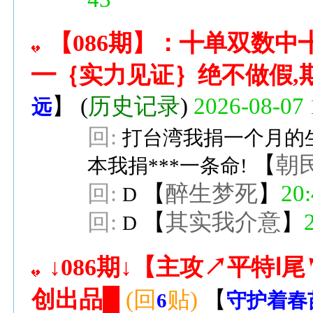
【086期】：╋单双数
━｛实力见证｝绝不做假,
】
(
历史记录
)
2026-08-07 
远
回:
打台湾我捐一个月的
【
朝
本我捐***一条命!
回:
【
醉生梦死
】
20
D
回:
【
其实我介意
】
D
↓086期↓【主攻↗平特Ⅰ尾
创出品█
(回
贴)
【
6
守护着春