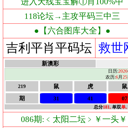
进入天线宝宝解①肖100%中
118论坛→主攻平码三中三
●【六合图库大全】●
吉利平肖平码坛
救世
086期:﹤太阳二坛﹥￥一头