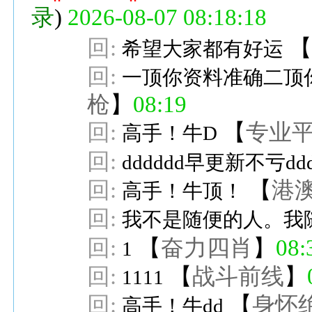
录
)
2026-08-07 08:18:18
回:
希望大家都有好运
回:
一顶你资料准确二顶
枪
】
08:19
回:
【
专业
高手！牛D
回:
dddddd早更新不亏ddd
回:
【
港
高手！牛顶！
回:
我不是随便的人。我
回:
【
奋力四肖
】
08:
1
回:
【
战斗前线
】
1111
回:
【
身怀
高手！牛dd