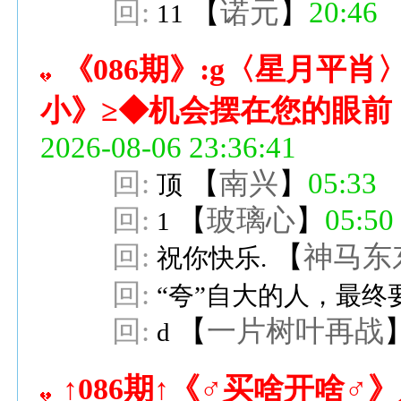
回:
【
诺元
】
20:46
11
《086期》:g〈星月平肖
小》≥◆机会摆在您的眼前
2026-08-06 23:36:41
回:
【
南兴
】
05:33
顶
回:
【
玻璃心
】
05:50
1
回:
【
神马东
祝你快乐.
回:
“夸”自大的人，最终
回:
【
一片树叶再战
d
↑086期↑《♂买啥开啥