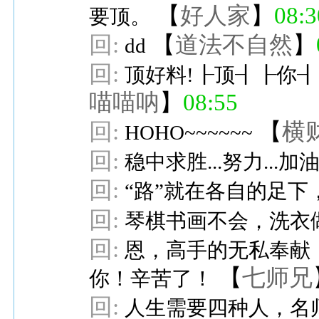
【
好人家
】
08:3
要顶。
回:
【
道法不自然
】
dd
回:
顶好料!┠顶┨┠你┨
喵喵呐
】
08:55
回:
【
横
HOHO~~~~~~
回:
稳中求胜...努力...加油
回:
“路”就在各自的足下
回:
琴棋书画不会，洗衣
回:
恩，高手的无私奉献
【
七师兄
你！辛苦了！
回:
人生需要四种人，名