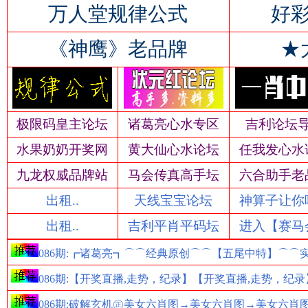
万人堂规律公式
好
《神鹰》老品牌
★
极限码皇主论坛
诸葛亮心水专区
吉利论坛
水果奶奶开奖网
黄大仙心水论坛
任我发心水
九龙权威品牌站
马会传真高手坛
六合助手老
出租..
天线宝宝论坛
神算子让你
出租..
吉利平肖平码坛
进入【赛马
086期:┏诸葛亮┓⌒⌒经典原创⌒⌒【五尾中特】⌒
086期:【开奖直播,走势，纪录】【开奖直播,走势，纪
086期:破解玄机㊣美女六肖图→美女六肖图→美女六