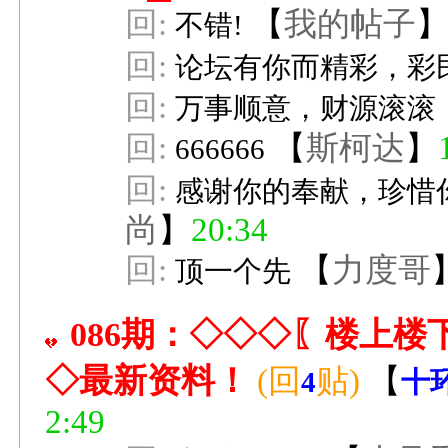
回:
【
我的帖子
不错!
回:
论坛有你而精彩，彩
回:
万事顺意，财源滚滚
回:
【
斯柯达
】
666666
回:
感谢你的奉献，珍惜
尚
】
20:34
回:
【
力度哥
顶一个先
086期：◇◇◇〖楼上
◇最新资料！
(回
贴)
【
4
十
2:49