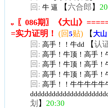
回:
【
六合郎
】
20
牛 逼
〖086期〗《大山》=======
=实力证明！
(回
贴)
【
5
大山
回:
【
认
高手！！牛dd
回:
高手！牛顶！高手！
回:
高手！牛顶！高手！
回:
高手！牛顶！高手！
回:
高手！！牛牛牛牛牛
ddddddddddddddddddddd
划
】
20:30