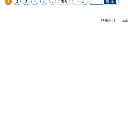
1
2
3
4
5
6
末页
下一页
选 页
|
联系我们
无