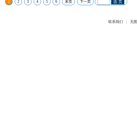
1
2
3
4
5
6
末页
下一页
选 页
|
联系我们
无