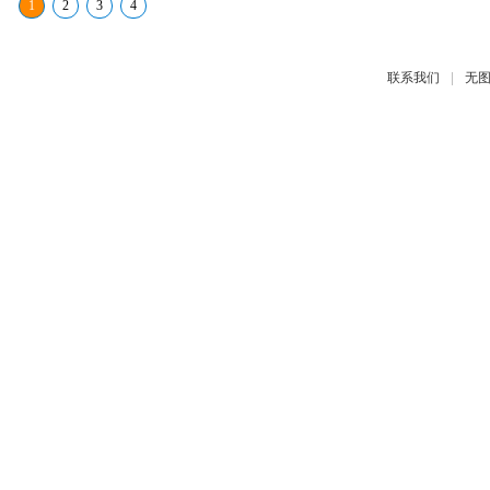
1
2
3
4
|
联系我们
无