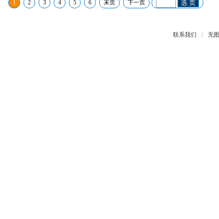
1
2
3
4
5
6
末页
下一页
选 页
|
联系我们
无