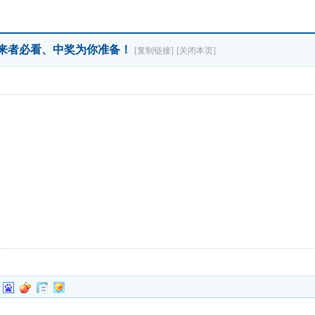
〗来者必看、中奖为你准备！
[复制链接]
[关闭本页]