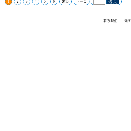
1
2
3
4
5
6
末页
下一页
选 页
|
联系我们
无