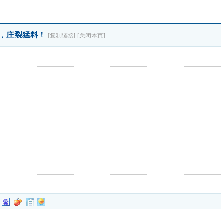
挑战，庄裂猛料！
[复制链接]
[关闭本页]