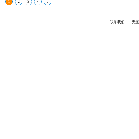
1
2
3
4
5
|
联系我们
无