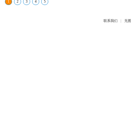
1
2
3
4
5
|
联系我们
无