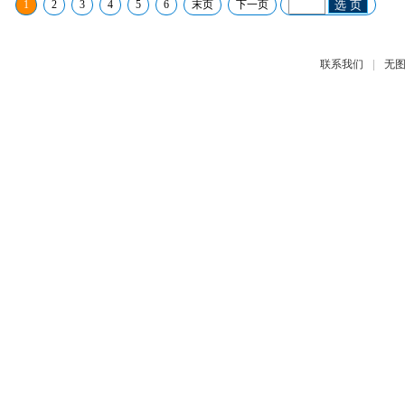
1
2
3
4
5
6
末页
下一页
选 页
|
联系我们
无