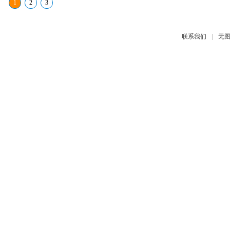
1
2
3
|
联系我们
无