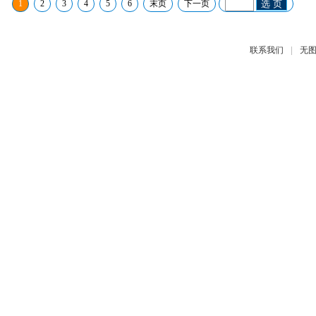
1
2
3
4
5
6
末页
下一页
选 页
|
联系我们
无