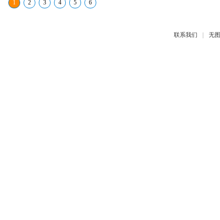
1
2
3
4
5
6
|
联系我们
无