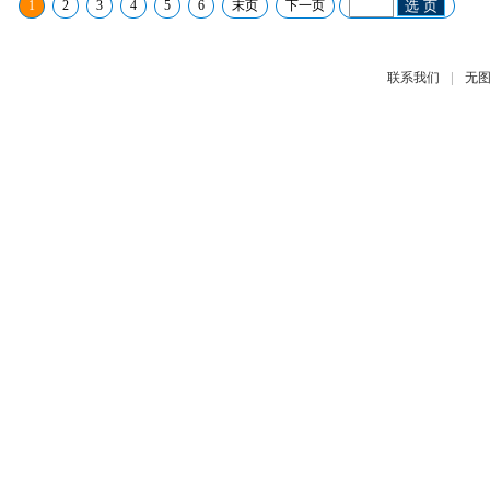
1
2
3
4
5
6
末页
下一页
选 页
|
联系我们
无