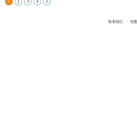
1
2
3
4
5
|
联系我们
无