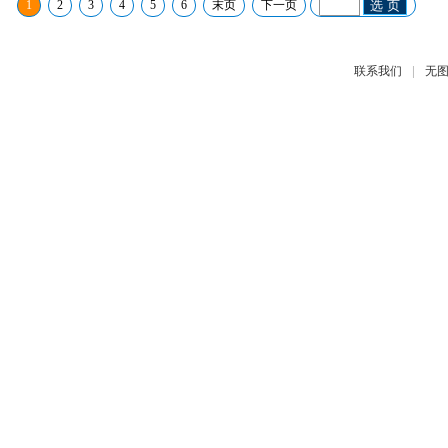
1
2
3
4
5
6
末页
下一页
选 页
|
联系我们
无