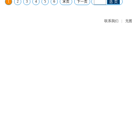
1
2
3
4
5
6
末页
下一页
选 页
|
联系我们
无